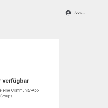
Anmelden
 verfügbar
ie eine Community-App
 Groups.